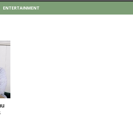
ENTERTAINMENT
nu
s