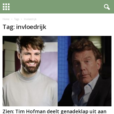
Home
Tags
Invloedrijk
Tag: invloedrijk
Zien: Tim Hofman deelt genadeklap uit aan