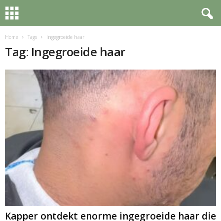
Home
Tags
Ingegroeide haar
Tag: Ingegroeide haar
Kapper ontdekt enorme ingegroeide haar die