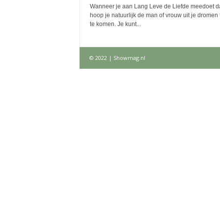
Wanneer je aan Lang Leve de Liefde meedoet d
hoop je natuurlijk de man of vrouw uit je dromen
te komen. Je kunt...
© 2022 | Showmag.nl