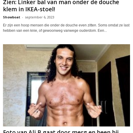
Zien: Linker bal van man onder de douche
klem in IKEA-stoel!
Showboat
-
september 6, 2023
Er zijn een hoop mensen die onder de douche even zitten. Soms omdat ze last
hebben van een knie, of gewoonweg vanwege ouderdom. Een...
Foto van Ali B gaat door merg en been bij