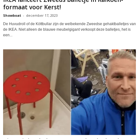
formaat voor Kerst!
Showboat
-
december 17, 2023
De Huvudroll of de Köttbullar zijn de welbekende Zweedse gehaktballetjes van
de IKEA. Niet alleen de blauwe meubelgigant verkoopt deze balletjes, het is
een...