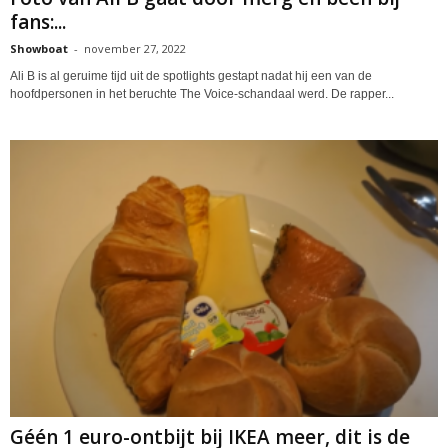
fans:...
Showboat
-
november 27, 2022
Ali B is al geruime tijd uit de spotlights gestapt nadat hij een van de
hoofdpersonen in het beruchte The Voice-schandaal werd. De rapper...
Géén 1 euro-ontbijt bij IKEA meer, dit is de