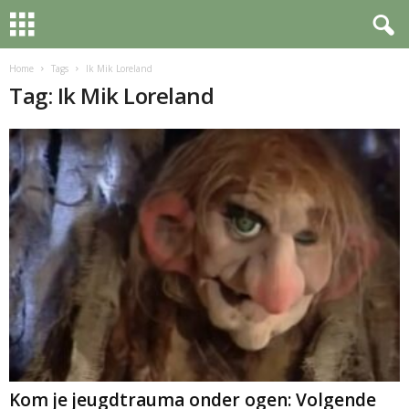
Home
Tags
Ik Mik Loreland
Tag: Ik Mik Loreland
Kom je jeugdtrauma onder ogen: Volgende