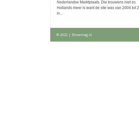
Nederlandse Marktplaats. Die trouwens niet zo
Hollands meer is want de site was van 2004 tot 
in...
© 2022 | Showmag.nl