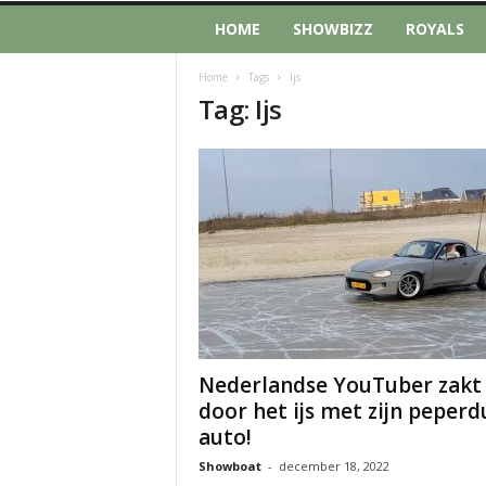
HOME
SHOWBIZZ
ROYALS
Home
Tags
Ijs
Tag: Ijs
Nederlandse YouTuber zakt
door het ijs met zijn peperd
auto!
Showboat
-
december 18, 2022