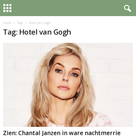
Home
Tags
Hotel van Gogh
Tag: Hotel van Gogh
Zien: Chantal Janzen in ware nachtmerrie