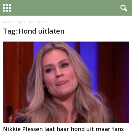
Home
Tags
Hond uitlaten
Tag: Hond uitlaten
Nikkie Plessen laat haar hond uit maar fans