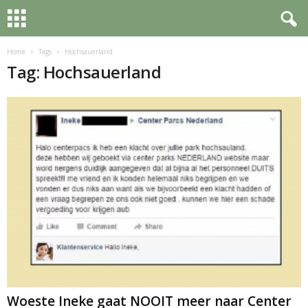
Home
Tags
Hochsauerland
Tag: Hochsauerland
Woeste Ineke gaat NOOIT meer naar Center