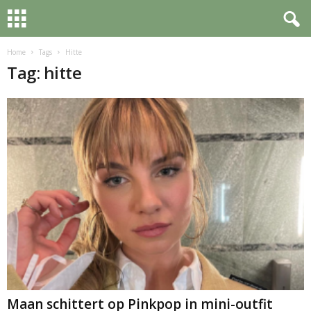
Home
Tags
Hitte
Tag: hitte
Maan schittert op Pinkpop in mini-outfit