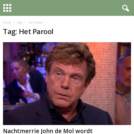
Home
Tags
Het Parool
Tag: Het Parool
Nachtmerrie John de Mol wordt