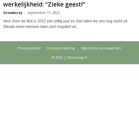
werkelijkheid: “Zieke geest!”
Showbizzy
-
september 11, 2022
Voor John de Mol is 2022 een pittig jaar en dan laten we ons nog zacht uit.
Steeds meer mensen laten zich negatief uit...
Privacybeleid
Cookieverklaring
Algemene voorwaarden
© 2022 | Showmag.nl