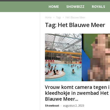
HOME
SHOWBIZZ
ROYALS
Home
Tags
Het Blauwe Meer
Tag: Het Blauwe Meer
Vrouw komt camera tegen i
kleedhokje in zwembad Het
Blauwe Meer...
Showboat
-
augustus 2, 2023