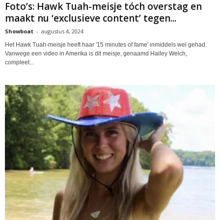
Foto’s: Hawk Tuah-meisje tóch overstag en
maakt nu ‘exclusieve content’ tegen...
Showboat
-
augustus 4, 2024
Het Hawk Tuah-meisje heeft haar '15 minutes of fame' inmiddels wel gehad.
Vanwege een video in Amerika is dit meisje, genaamd Hailey Welch,
compleet...