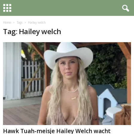
Home
Tags
Hailey welch
Tag: Hailey welch
Hawk Tuah-meisje Hailey Welch wacht