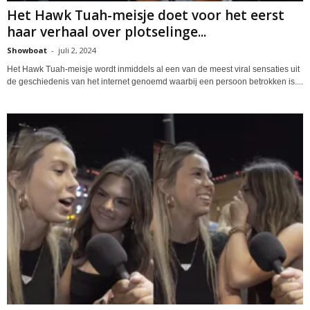
Het Hawk Tuah-meisje doet voor het eerst
haar verhaal over plotselinge...
Showboat
-
juli 2, 2024
Het Hawk Tuah-meisje wordt inmiddels al een van de meest viral sensaties uit
de geschiedenis van het internet genoemd waarbij een persoon betrokken is....