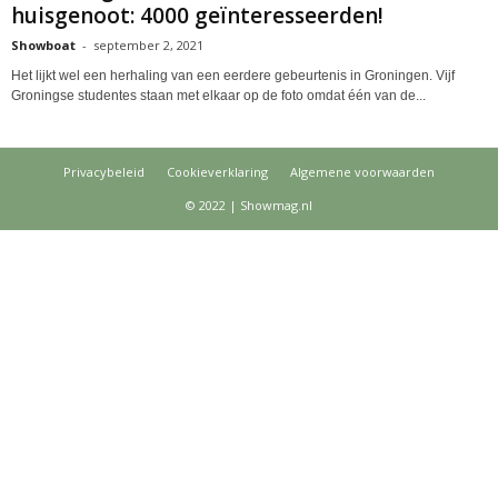
huisgenoot: 4000 geïnteresseerden!
Showboat
-
september 2, 2021
Het lijkt wel een herhaling van een eerdere gebeurtenis in Groningen. Vijf
Groningse studentes staan met elkaar op de foto omdat één van de...
Privacybeleid
Cookieverklaring
Algemene voorwaarden
© 2022 | Showmag.nl