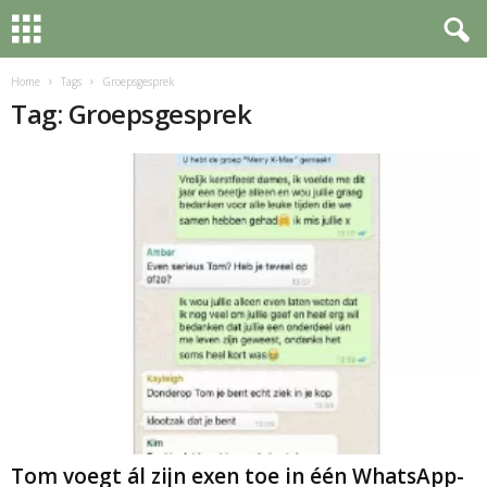
Home
Tags
Groepsgesprek
Tag: Groepsgesprek
Tom voegt ál zijn exen toe in één WhatsApp-