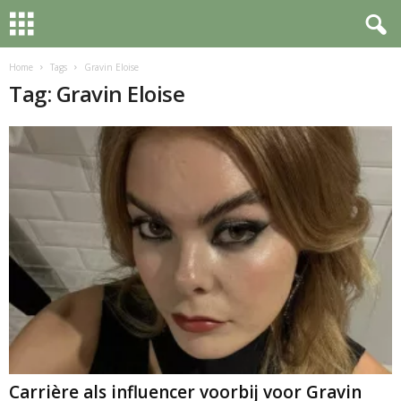
Home
Tags
Gravin Eloise
Tag: Gravin Eloise
Carrière als influencer voorbij voor Gravin