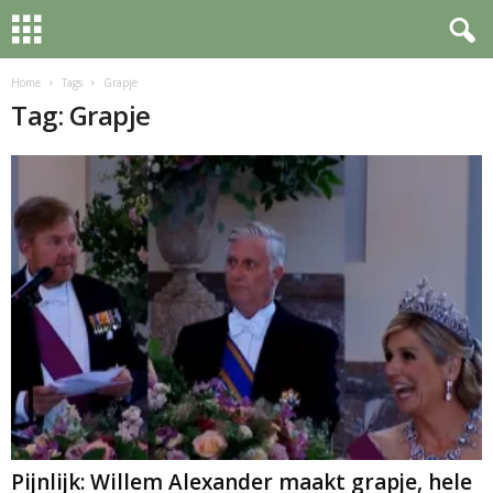
Home
Tags
Grapje
Tag: Grapje
Pijnlijk: Willem Alexander maakt grapje, hele