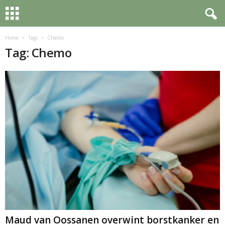
Home
Tags
Chemo
Tag: Chemo
Maud van Oossanen overwint borstkanker en