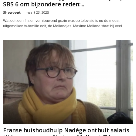
SBS 6 om bijzondere reden:...
Showboat
-
maart 23, 2025
Wat ooit een fris en vernieuwend gezin was op televisie is nu de meest
uitgemolken tv-familie ooit, de Meilandjes. Maxime Meiland staat bij veel...
Franse huishoudhulp Nadège onthult salaris