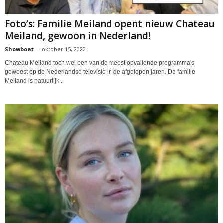
Foto’s: Familie Meiland opent nieuw Chateau
Meiland, gewoon in Nederland!
Showboat
-
oktober 15, 2022
Chateau Meiland toch wel een van de meest opvallende programma's
geweest op de Nederlandse televisie in de afgelopen jaren. De familie
Meiland is natuurlijk...