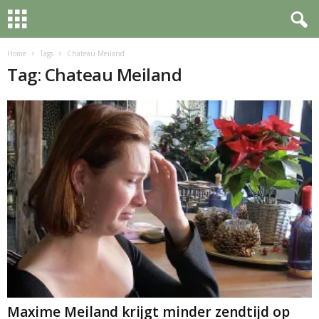
Home
Tags
Chateau Meiland
Tag: Chateau Meiland
Maxime Meiland krijgt minder zendtijd op