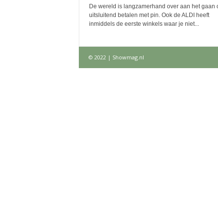
De wereld is langzamerhand over aan het gaan 
uitsluitend betalen met pin. Ook de ALDI heeft
inmiddels de eerste winkels waar je niet...
© 2022 | Showmag.nl