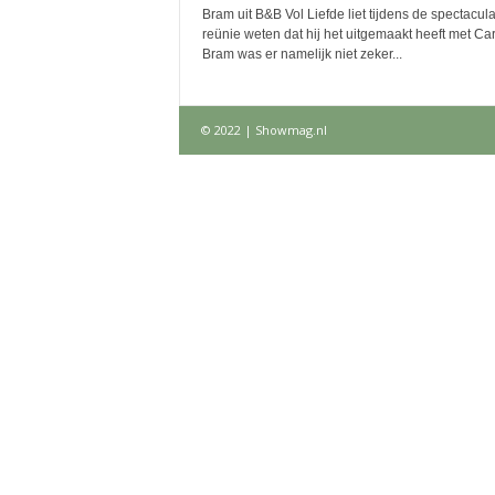
Bram uit B&B Vol Liefde liet tijdens de spectacula
reünie weten dat hij het uitgemaakt heeft met Car
Bram was er namelijk niet zeker...
© 2022 | Showmag.nl