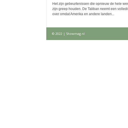
Het zijn gebeurtenissen die opnieuw de hele wer
zijn greep houden. De Taliban neemt een volledi
over omdat Amerika en andere landen...
© 2022 | Showmag.nl