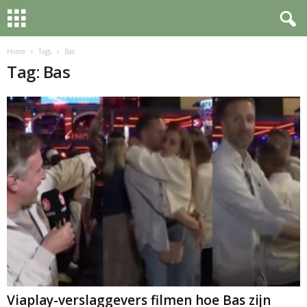
Home
Tags
Bas
Tag: Bas
Viaplay-verslaggevers filmen hoe Bas zijn