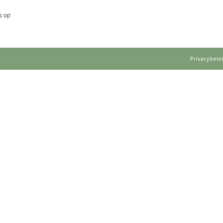
s op
Privacybele