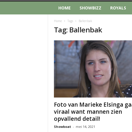
HOME
SHOWBIZZ
ROYALS
Home
Tags
Ballenbak
Tag: Ballenbak
Foto van Marieke Elsinga ga
viraal want mannen zien
opvallend detail!
Showboat
-
mei 14, 2021