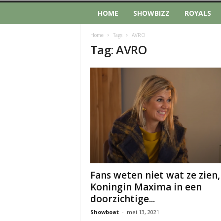
HOME
SHOWBIZZ
ROYALS
Home
Tags
AVRO
Tag: AVRO
Fans weten niet wat ze zien,
Koningin Maxima in een
doorzichtige...
Showboat
-
mei 13, 2021