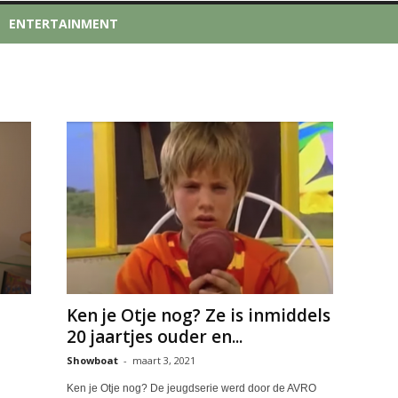
ENTERTAINMENT
Ken je Otje nog? Ze is inmiddels
20 jaartjes ouder en...
Showboat
-
maart 3, 2021
Ken je Otje nog? De jeugdserie werd door de AVRO