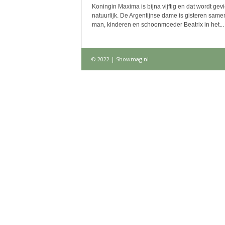
Koningin Maxima is bijna vijftig en dat wordt gev
natuurlijk. De Argentijnse dame is gisteren same
man, kinderen en schoonmoeder Beatrix in het...
© 2022 | Showmag.nl