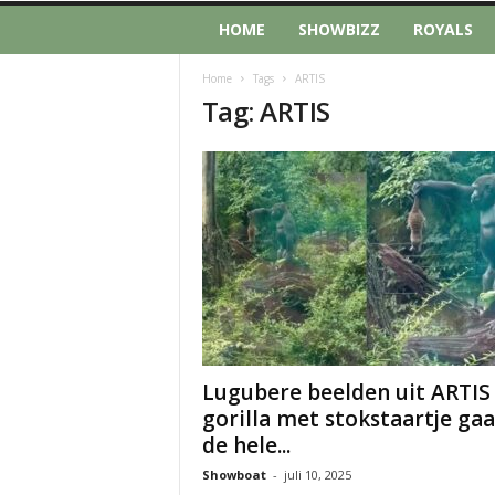
HOME
SHOWBIZZ
ROYALS
Home
Tags
ARTIS
Tag: ARTIS
Lugubere beelden uit ARTIS
gorilla met stokstaartje ga
de hele...
Showboat
-
juli 10, 2025