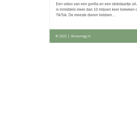
Een video van een gorilla en een stokstaartje uit
is inmiddels meer dan 10 miljoen keer bekeken 
TikTok. De meeste dieren hebben...
© 2022 | Showmag.nl