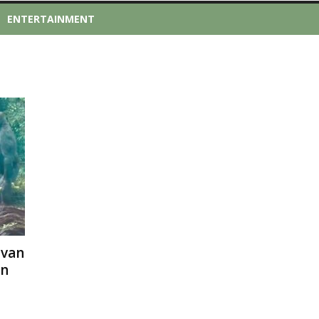
ENTERTAINMENT
 van
an