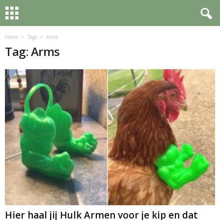
Home
Tags
Arms
Tag: Arms
Hier haal jij Hulk Armen voor je kip en dat