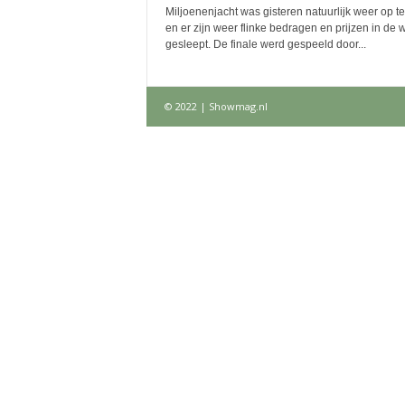
Miljoenenjacht was gisteren natuurlijk weer op te
en er zijn weer flinke bedragen en prijzen in de 
gesleept. De finale werd gespeeld door...
© 2022 | Showmag.nl