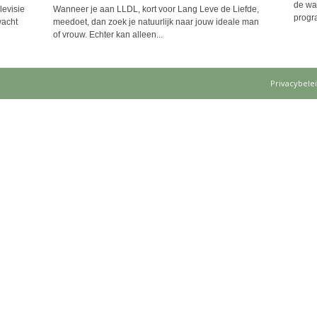
de wa
levisie
Wanneer je aan LLDL, kort voor Lang Leve de Liefde,
progr
wacht
meedoet, dan zoek je natuurlijk naar jouw ideale man
of vrouw. Echter kan alleen...
Privacybele