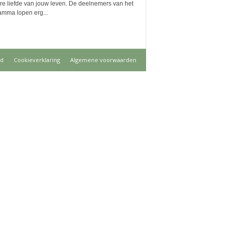
re liefde van jouw leven. De deelnemers van het
amma lopen erg...
id
Cookieverklaring
Algemene voorwaarden