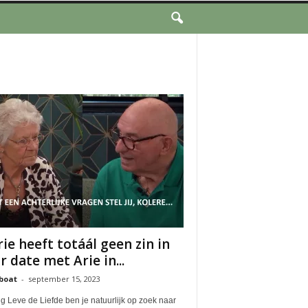
ie heeft totáál geen zin in
r date met Arie in...
boat
-
september 15, 2023
g Leve de Liefde ben je natuurlijk op zoek naar