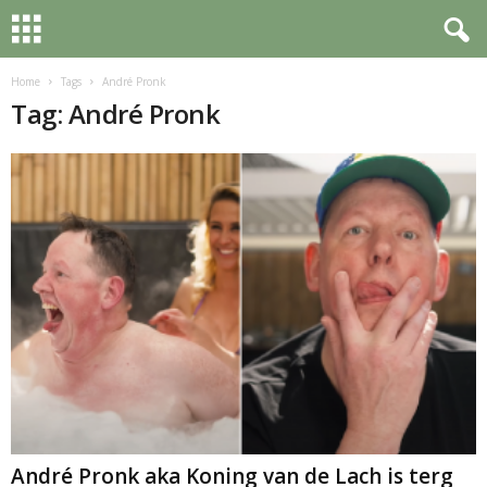
Home
Tags
André Pronk
Tag: André Pronk
André Pronk aka Koning van de Lach is terg