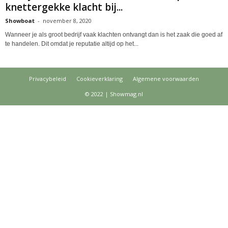
knettergekke klacht bij...
Showboat
-
november 8, 2020
Wanneer je als groot bedrijf vaak klachten ontvangt dan is het zaak die goed af
te handelen. Dit omdat je reputatie altijd op het...
Privacybeleid
Cookieverklaring
Algemene voorwaarden
© 2022 | Showmag.nl