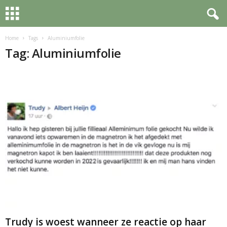
Home
Tags
Aluminiumfolie
Tag: Aluminiumfolie
Trudy is woest wanneer ze reactie op haar