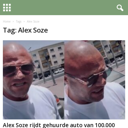
Home
Tags
Alex Soze
Tag: Alex Soze
Alex Soze rijdt gehuurde auto van 100.000