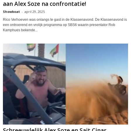
aan Alex Soze na confrontatie!
Showboat
-
april 29, 2025
Rico Verhoeven was onlangs te gast in de Klassenavond. De Klassenavond is
een ontroerend en vrolijk programma op SBS6 waarin presentator Rob
Kamphues bekende...
Schreeuwlelijk Alex Soze en Sait Cinar