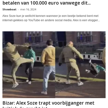
betalen van 100.000 euro vanwege dit...
Showboat
-
mei 16, 2024
Alex Soze kun je wellicht kennen wanneer je een beetje bekend bent met
internet-gekkies op YouTube en andere social media. Alex is een vlogger...
Bizar: Alex Soze trapt voorbijganger met