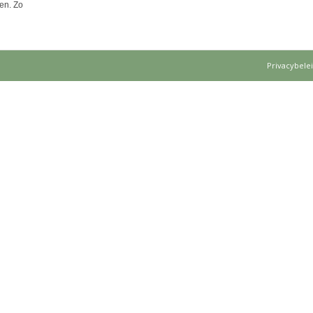
en. Zo
Privacybele