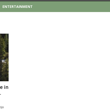
ENTERTAINMENT
e in
.
ijn