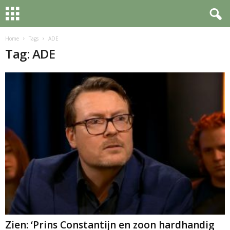
Home
Tags
ADE
Tag: ADE
Zien: ‘Prins Constantijn en zoon hardhandig