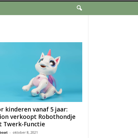
r kinderen vanaf 5 jaar:
ion verkoopt Robothondje
 Twerk-Functie
boat
-
oktober 8, 2021