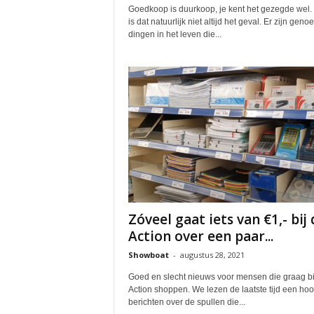
Goedkoop is duurkoop, je kent het gezegde wel.
is dat natuurlijk niet altijd het geval. Er zijn geno
dingen in het leven die...
Zóveel gaat iets van €1,- bij 
Action over een paar...
Showboat
-
augustus 28, 2021
Goed en slecht nieuws voor mensen die graag bi
Action shoppen. We lezen de laatste tijd een ho
berichten over de spullen die...