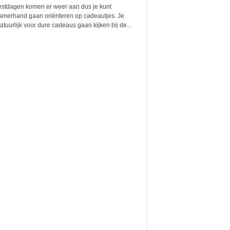
estdagen komen er weer aan dus je kunt
amerhand gaan oriënteren op cadeautjes. Je
atuurlijk voor dure cadeaus gaan kijken bij de...