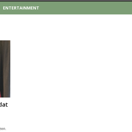
ENTERTAINMENT
dat
zen.