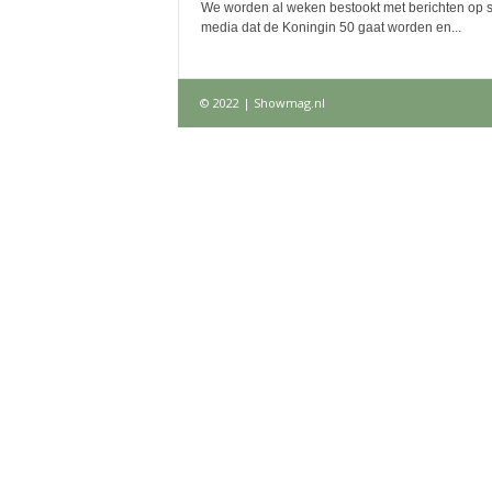
We worden al weken bestookt met berichten op s
media dat de Koningin 50 gaat worden en...
© 2022 | Showmag.nl