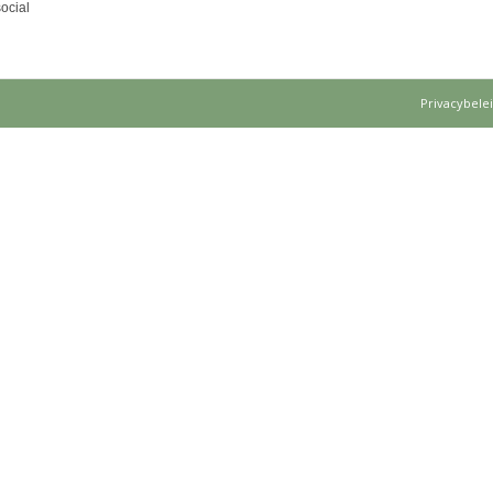
ocial
Privacybele