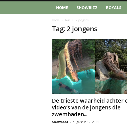
HOME
SHOWBIZZ
ROYALS
Home
Tags
2 jongens
Tag: 2 jongens
De trieste waarheid achter 
video’s van de jongens die
zwembaden...
Showboat
-
augustus 12, 2021