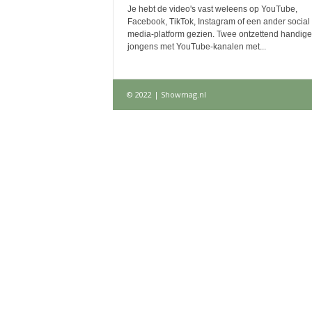
Je hebt de video's vast weleens op YouTube,
Facebook, TikTok, Instagram of een ander social
media-platform gezien. Twee ontzettend handige
jongens met YouTube-kanalen met...
© 2022 | Showmag.nl