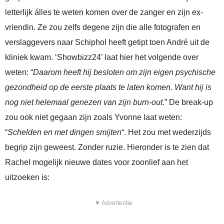
letterlijk álles te weten komen over de zanger en zijn ex-
vriendin. Ze zou zelfs degene zijn die alle fotografen en
verslaggevers naar Schiphol heeft getipt toen André uit de
kliniek kwam. ‘Showbizz24’ laat hier het volgende over
weten: “
Daarom heeft hij besloten om zijn eigen psychische
gezondheid op de eerste plaats te laten komen. Want hij is
nog niet helemaal genezen van zijn burn-out.
” De break-up
zou ook niet gegaan zijn zoals Yvonne laat weten:
“
Schelden en met dingen smijten
“. Het zou met wederzijds
begrip zijn geweest. Zonder ruzie. Hieronder is te zien dat
Rachel mogelijk nieuwe dates voor zoonlief aan het
uitzoeken is:
▼ Advertentie