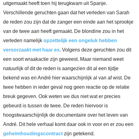
uitgemaakt heeft toen hij terugkwam uit Spanje.
Verschillende geruchten gaan dat het verleden van Sarah
de reden zou zijn dat de zanger een einde aan het sprookje
van de twee aan heeft gemaakt. De blondine zou in het
verleden namelijk
opzettelijk een ongeluk hebben
veroorzaakt met haar ex
. Volgens deze geruchten zou dit
een soort wraakactie zijn geweest. Maar niemand weet
natuurlijk of dit de reden is aangezien dit al een tijdje
bekend was en André hier waarschijnlijk al van af wist. De
twee hebben in ieder geval nog geen reactie op de relatie
breuk gegeven. Ook weten we dus niet wat er precies
gebeurd is tussen de twee. De reden hiervoor is
hoogstwaarschijnlijk de documentaire over het leven van
André. Dit hele verhaal komt daar ook in voor en er zou een
geheimhoudingscontract
zijn getekend.