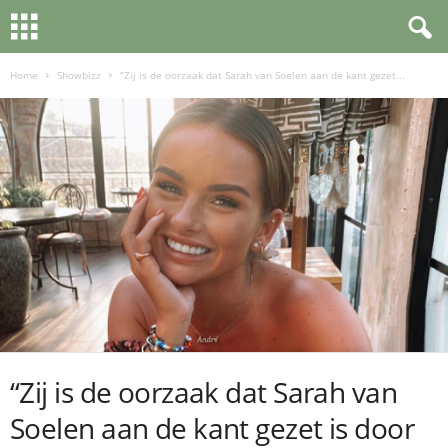
Home
Showbizz
“Zij is de oorzaak dat Sarah van Soelen aan de kant gezet...
“Zij is de oorzaak dat Sarah van
Soelen aan de kant gezet is door