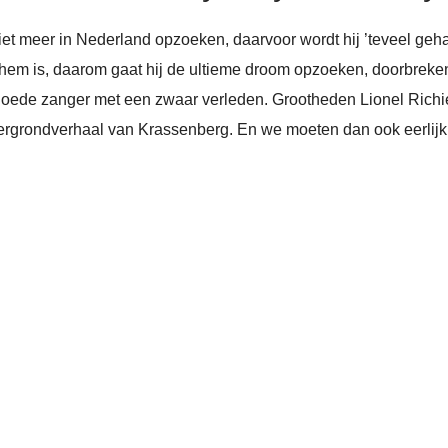
et meer in Nederland opzoeken, daarvoor wordt hij ’teveel gehaa
 hem is, daarom gaat hij de ultieme droom opzoeken, doorbreken
goede zanger met een zwaar verleden. Grootheden Lionel Richi
ergrondverhaal van Krassenberg. En we moeten dan ook eerlijk z