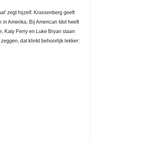
t’ zegt hijzelf. Krassenberg geeft
 in Amerika. Bij American Idol heeft
e, Katy Perry en Luke Bryan staan
eggen, dat klinkt behoorlijk lekker: