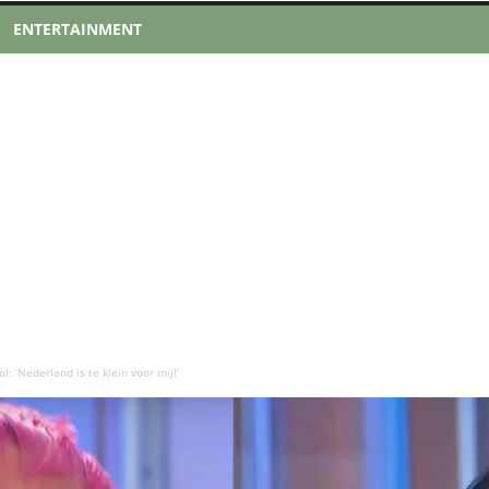
ENTERTAINMENT
l: ‘Nederland is te klein voor mij!’