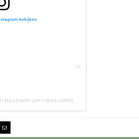
Instagram bekijken
RTLBOULEVARD (@RTLBOULEVARD)