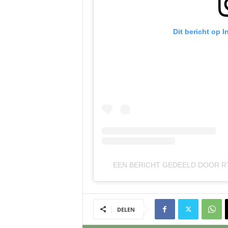
Dit bericht op 
EEN BERICHT GEDEELD DOOR 
DELEN