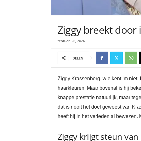
Ziggy breekt door i
februari 26, 2024
DELEN
Ziggy Krassenberg, wie kent ‘m niet.
haarkleuren. Maar bovenal is hij bek
knappe prestatie natuurlijk, maar teg
dat is nooit het doel geweest van Kra
heeft hij in het verleden al bewezen. 
Ziggy krijgt steun van