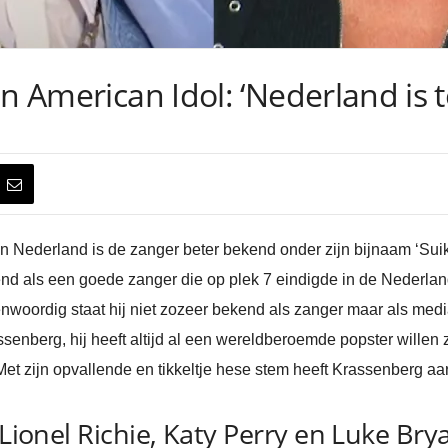
n American Idol: ‘Nederland is te
 In Nederland is de zanger beter bekend onder zijn bijnaam ‘Sui
end als een goede zanger die op plek 7 eindigde in de Nederlan
enwoordig staat hij niet zozeer bekend als zanger maar als medi
ssenberg, hij heeft altijd al een wereldberoemde popster willen
Met zijn opvallende en tikkeltje hese stem heeft Krassenberg aar
 Lionel Richie, Katy Perry en Luke Bry