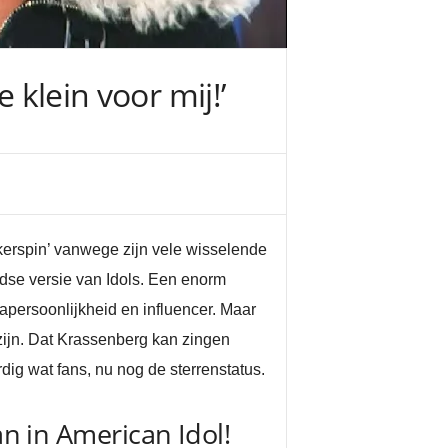
 klein voor mij!’
kerspin’ vanwege zijn vele wisselende
dse versie van Idols. Een enorm
apersoonlijkheid en influencer. Maar
 zijn. Dat Krassenberg kan zingen
dig wat fans, nu nog de sterrenstatus.
an in American Idol!