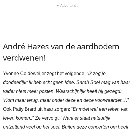
▼ Advertentie
André Hazes van de aardbodem
verdwenen!
Yvonne Coldeweijer zegt het volgende: “
Ik zeg je
doodeerlijk: ik heb echt geen idee. Sarah Soel mag van haar
vader niets meer posten. Waarschijnlijk heeft hij gezegd:
‘Kom maar terug, maar onder deze en deze voorwaarden..’.
”
Ook Patty Brard uit haar zorgen: “
Er móet wel een teken van
leven komen..
” Ze vervolgt: “
Want er staat natuurlijk
ontzettend veel op het spel. Buiten deze concerten om heeft