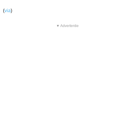
(
via
)
▼ Advertentie