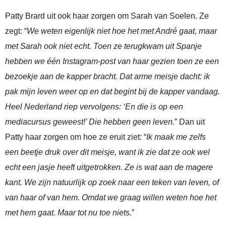
Patty Brard uit ook haar zorgen om Sarah van Soelen. Ze
zegt: “
We weten eigenlijk niet hoe het met André gaat, maar
met Sarah ook niet echt. Toen ze terugkwam uit Spanje
hebben we één Instagram-post van haar gezien toen ze een
bezoekje aan de kapper bracht. Dat arme meisje dacht: ik
pak mijn leven weer op en dat begint bij de kapper vandaag.
Heel Nederland riep vervolgens: ‘En die is op een
mediacursus geweest!’ Die hebben geen leven.
” Dan uit
Patty haar zorgen om hoe ze eruit ziet: “
Ik maak me zelfs
een beetje druk over dit meisje, want ik zie dat ze ook wel
echt een jasje heeft uitgetrokken. Ze is wat aan de magere
kant. We zijn natuurlijk op zoek naar een teken van leven, of
van haar of van hem. Omdat we graag willen weten hoe het
met hem gaat. Maar tot nu toe niets.
”