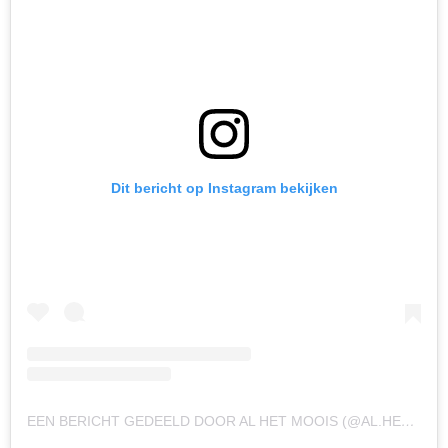
Dit bericht op Instagram bekijken
EEN BERICHT GEDEELD DOOR AL HET MOOIS (@AL.HET.MOOIS)