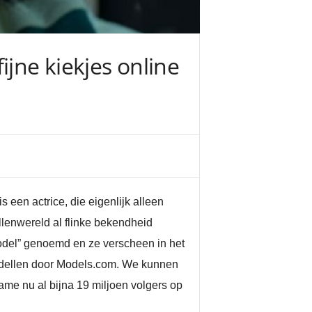
ijne kiekjes online
een actrice, die eigenlijk alleen
llenwereld al flinke bekendheid
odel” genoemd en ze verscheen in het
modellen door Models.com. We kunnen
dame nu al bijna 19 miljoen volgers op