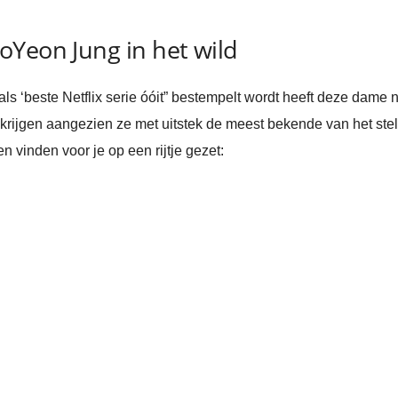
oYeon Jung in het wild
ls ‘beste Netflix serie óóit” bestempelt wordt heeft deze dam
krijgen aangezien ze met uitstek de meest bekende van het st
 vinden voor je op een rijtje gezet: