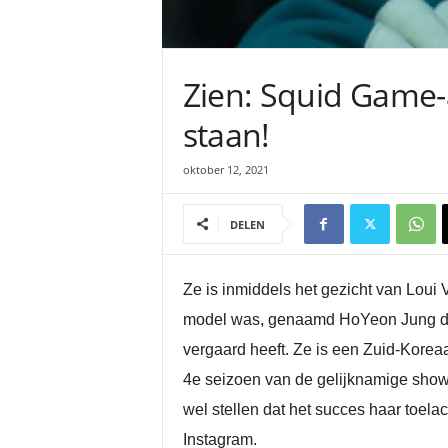
Zien: Squid Game-a
staan!
oktober 12, 2021
DELEN
Ze is inmiddels het gezicht van Loui 
model was, genaamd HoYeon Jung die v
vergaard heeft. Ze is een Zuid-Korea
4e seizoen van de gelijknamige show
wel stellen dat het succes haar toela
Instagram.