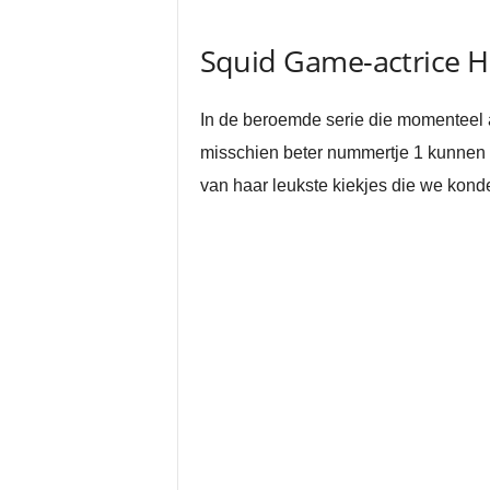
Squid Game-actrice H
In de beroemde serie die momenteel a
misschien beter nummertje 1 kunnen 
van haar leukste kiekjes die we konden