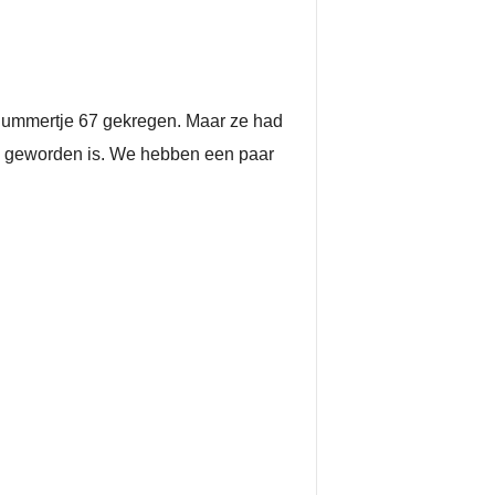
e nummertje 67 gekregen. Maar ze had
el geworden is. We hebben een paar