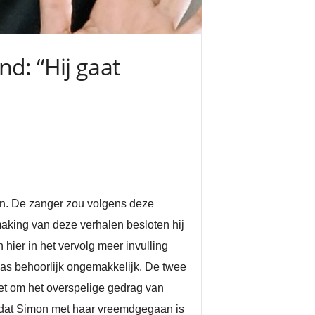
d: “Hij gaat
den. De zanger zou volgens deze
aking van deze verhalen besloten hij
hier in het vervolg meer invulling
as behoorlijk ongemakkelijk. De twee
et om het overspelige gedrag van
t dat Simon met haar vreemdgegaan is