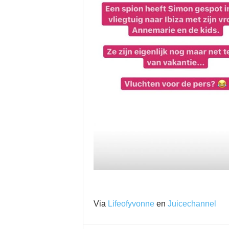
Via
Lifeofyvonne
en
Juicechannel