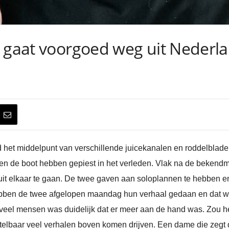
 gaat voorgoed weg uit Nederlan
ijd het middelpunt van verschillende juicekanalen en roddelbla
ten de boot hebben gepiest in het verleden. Vlak na de bekendm
 uit elkaar te gaan. De twee gaven aan soloplannen te hebben en 
hebben de twee afgelopen maandag hun verhaal gedaan en dat w
 veel mensen was duidelijk dat er meer aan de hand was. Zou h
 ontelbaar veel verhalen boven komen drijven. Een dame die zeg