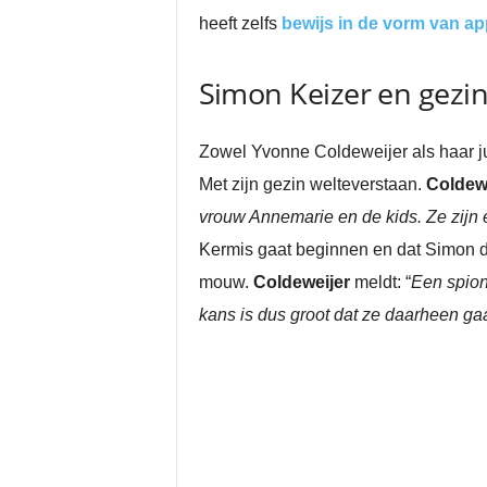
heeft zelfs
bewijs in de vorm van ap
Simon Keizer en gezin
Zowel Yvonne Coldeweijer als haar j
Met zijn gezin welteverstaan.
Coldew
vrouw Annemarie en de kids. Ze zijn 
Kermis gaat beginnen en dat Simon di
mouw.
Coldeweijer
meldt: “
Een spion
kans is dus groot dat ze daarheen ga