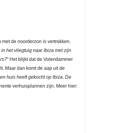
met de noorderzon is vertrokken.
n het vliegtuig naar Ibiza met zijn
ers?
” Het blijkt dat de Volendammer
t. Maar dan komt de aap uit de
n huis heeft gekocht op Ibiza. De
nente verhuisplannen zijn. Meer hier: