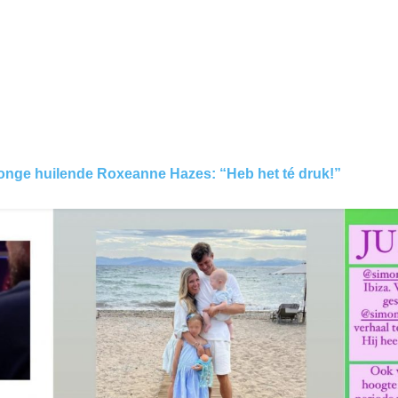
jonge huilende Roxeanne Hazes: “Heb het té druk!”