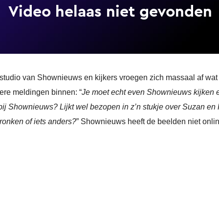
e studio van Shownieuws en kijkers vroegen zich massaal af wa
re meldingen binnen: “
Je moet echt even Shownieuws kijken en
bij Shownieuws? Lijkt wel bezopen in z’n stukje over Suzan en 
ronken of iets anders?
” Shownieuws heeft de beelden niet onlin