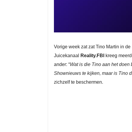
Vorige week zat zat Tino Martin in d
Juicekanaal
Reality.FBI
kreeg meerde
ander: “
Wat is die Tino aan het doen 
Shownieuws te kijken, maar is Tino d
zichzelf te beschermen.