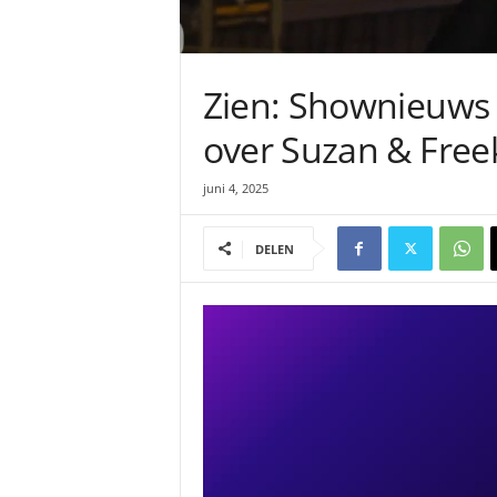
Zien: Shownieuws 
over Suzan & Free
juni 4, 2025
DELEN