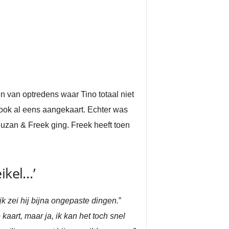
en van optredens waar Tino totaal niet
m ook al eens aangekaart. Echter was
uzan & Freek ging. Freek heeft toen
ikel…’
ijk zei hij bijna ongepaste dingen.
”
kaart, maar ja, ik kan het toch snel