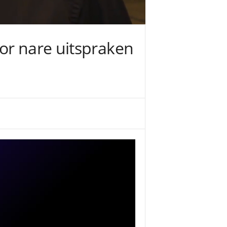
or nare uitspraken