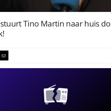
stuurt Tino Martin naar huis do
k!