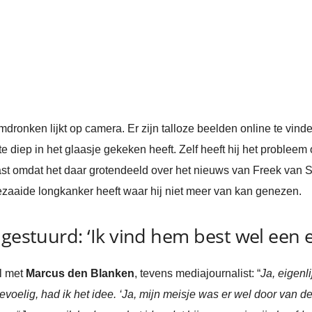
omdronken lijkt op camera. Er zijn talloze beelden online te vind
te diep in het glaasje gekeken heeft. Zelf heeft hij het problee
st omdat het daar grotendeeld over het nieuws van Freek van S
ezaaide longkanker heeft waar hij niet meer van kan genezen.
gestuurd: ‘Ik vind hem best wel een e
l met
Marcus den Blanken
, tevens mediajournalist: “
Ja, eigenl
evoelig, had ik het idee. ‘Ja, mijn meisje was er wel door van de 