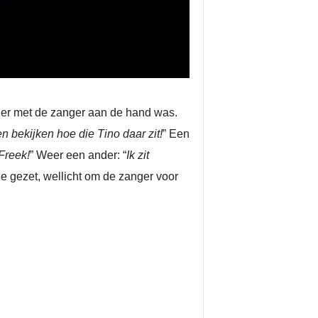
t er met de zanger aan de hand was.
 bekijken hoe die Tino daar zit!
” Een
Freek!
” Weer een ander: “
Ik zit
e gezet, wellicht om de zanger voor