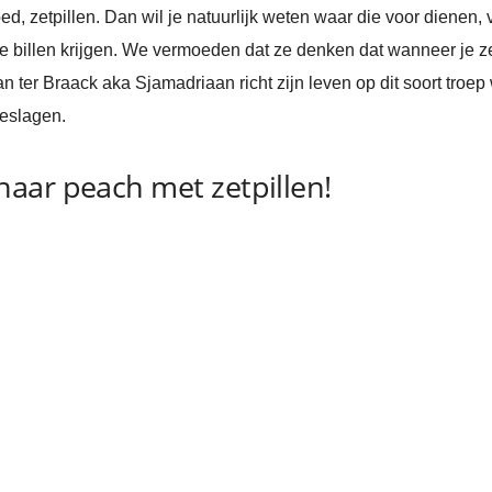
goed, zetpillen. Dan wil je natuurlijk weten waar die voor dienen,
re billen krijgen. We vermoeden dat ze denken dat wanneer je ze 
iaan ter Braack aka Sjamadriaan richt zijn leven op dit soort tro
geslagen.
aar peach met zetpillen!