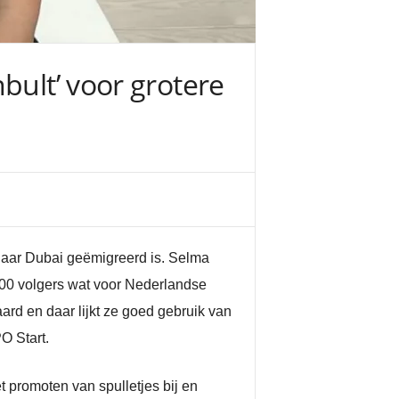
bult’ voor grotere
 naar Dubai geëmigreerd is. Selma
.000 volgers wat voor Nederlandse
ard en daar lijkt ze goed gebruik van
O Start.
t promoten van spulletjes bij en