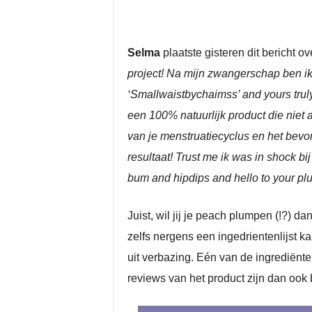
Selma
plaatste gisteren dit bericht o
project! Na mijn zwangerschap ben ik
‘Smallwaistbychaimss’ and yours tru
een 100% natuurlijk product die niet 
van je menstruatiecyclus en het bevor
resultaat! Trust me ik was in shock bi
bum and hipdips and hello to your pl
Juist, wil jij je peach plumpen (!?) d
zelfs nergens een ingedrientenlijst ka
uit verbazing. Eén van de ingrediënte
reviews van het product zijn dan ook 