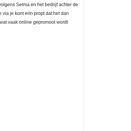
 volgens Selma en het bedrijf achter de
via je kont erin propt dat het dan
ep wat vaak online gepromoot wordt