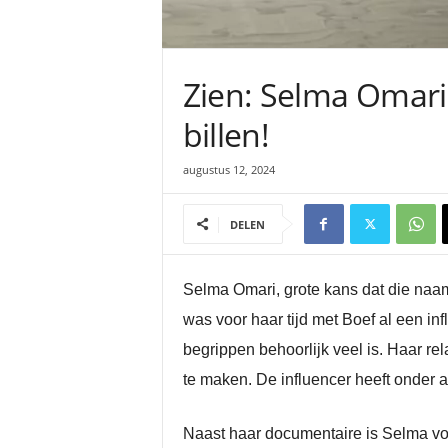
Zien: Selma Omari 
billen!
augustus 12, 2024
DELEN
Selma Omari, grote kans dat die naam
was voor haar tijd met Boef al een in
begrippen behoorlijk veel is. Haar re
te maken. De influencer heeft onder 
Naast haar documentaire is Selma voor