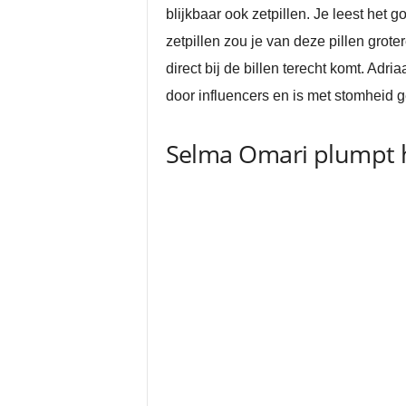
blijkbaar ook zetpillen. Je leest het 
zetpillen zou je van deze pillen grote
direct bij de billen terecht komt. Adr
door influencers en is met stomheid 
Selma Omari plumpt h