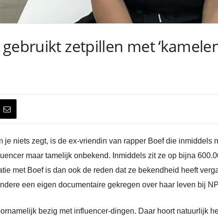
gebruikt zetpillen met ‘kamelen
 je niets zegt, is de ex-vriendin van rapper Boef die inmiddels
fluencer maar tamelijk onbekend. Inmiddels zit ze op bijna 600
latie met Boef is dan ook de reden dat ze bekendheid heeft verga
andere een eigen documentaire gekregen over haar leven bij NP
namelijk bezig met influencer-dingen. Daar hoort natuurlijk he