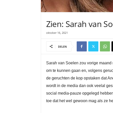
Zien: Sarah van So
oktober 16, 2021
DELEN
Sarah van Soelen zou vorige maand na
om te kunnen gaan en, volgens geruc
de geruchten de kop opstaken dat And
wordt in de media dan ook veelal ges
social media-pauze opgelegd hebben g
toe dat het wel gewoon mag als ze he