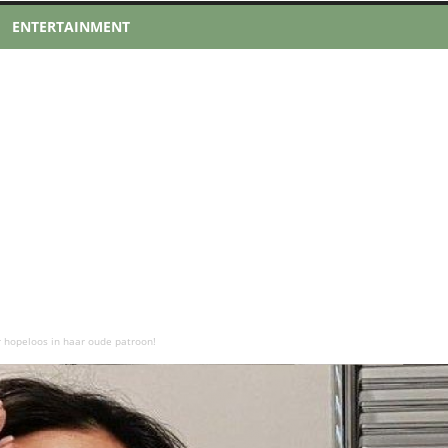
ENTERTAINMENT
r hopeloos in haar oude patroon!