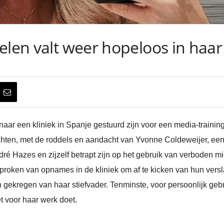
elen valt weer hopeloos in haa
ar een kliniek in Spanje gestuurd zijn voor een media-trainin
hten, met de roddels en aandacht van Yvonne Coldeweijer, een
ré Hazes en zijzelf betrapt zijn op het gebruik van verboden 
proken van opnames in de kliniek om af te kicken van hun versl
ekregen van haar stiefvader. Tenminste, voor persoonlijk geb
t voor haar werk doet.