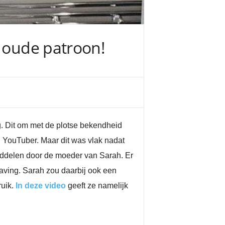
r oude patroon!
g. Dit om met de plotse bekendheid
 YouTuber. Maar dit was vlak nadat
middelen door de moeder van Sarah. Er
aving. Sarah zou daarbij ook een
ruik.
In deze video
geeft ze namelijk