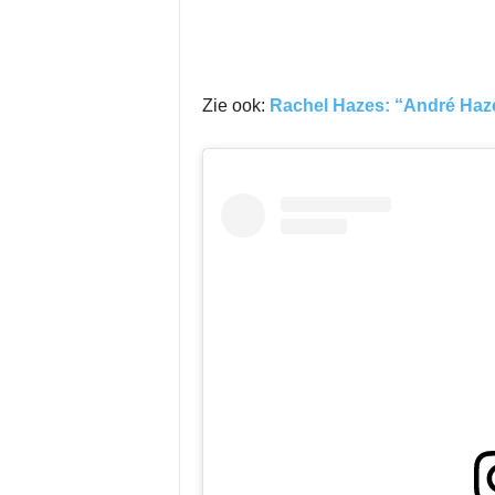
Zie ook:
Rachel Hazes: “André Ha