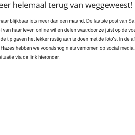
weer helemaal terug van weggeweest!
maar blijkbaar iets meer dan een maand. De laatste post van 
el van haar leven online willen delen waardoor ze juist op de vo
de tip gaven het lekker rustig aan te doen met de foto’s. In de 
 Hazes hebben we vooralsnog niets vernomen op social media. 
uatie via de link hieronder.