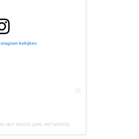
Instagram bekijken
AL HET MOOIS (@AL.HET.MOOIS)