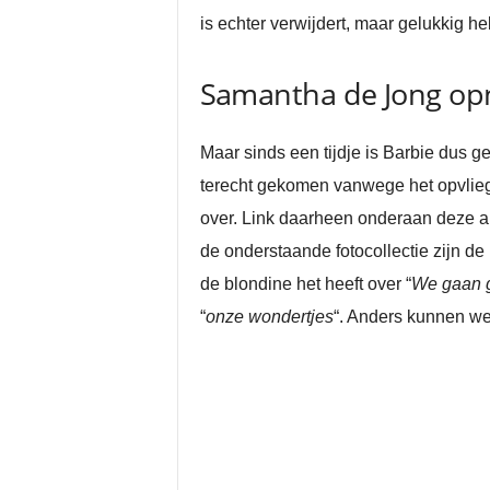
is echter verwijdert, maar gelukkig h
Samantha de Jong op
Maar sinds een tijdje is Barbie dus 
terecht gekomen vanwege het opvliege
over. Link daarheen onderaan deze a
de onderstaande fotocollectie zijn de 
de blondine het heeft over “
We gaan g
“
onze wondertjes
“. Anders kunnen we