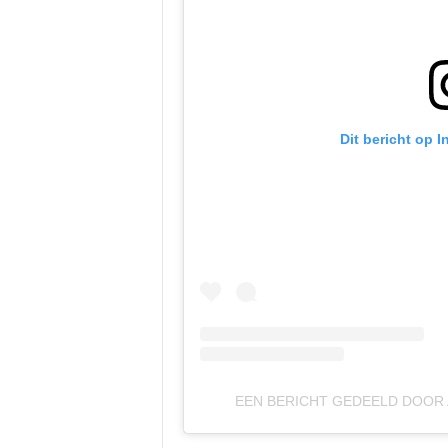
Dit bericht op 
EEN BERICHT GEDEELD DOOR 