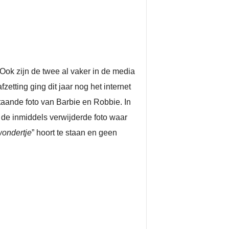
 Ook zijn de twee al vaker in de media
tting ging dit jaar nog het internet
aande foto van Barbie en Robbie. In
s de inmiddels verwijderde foto waar
ondertje
” hoort te staan en geen