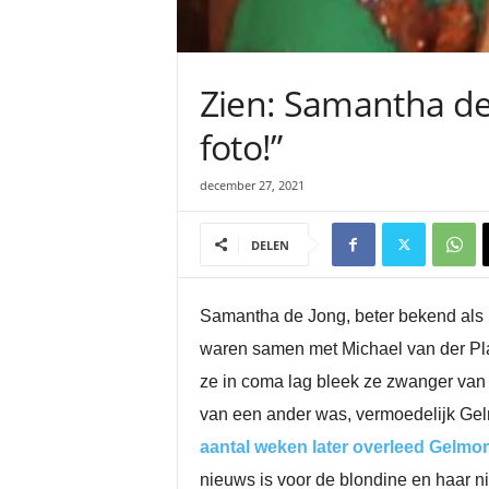
Zien: Samantha de 
foto!”
december 27, 2021
DELEN
Samantha de Jong, beter bekend als B
waren samen met Michael van der Plas 
ze in coma lag bleek ze zwanger van h
van een ander was, vermoedelijk Gelm
aantal weken later overleed Gelmo
nieuws is voor de blondine en haar ni