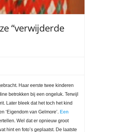
eze “verwijderde
gebracht. Haar eerste twee kinderen
ine betrokken bij een ongeluk. Terwijl
. Later bleek dat het toch het kind
en ‘Eigendom van Gelmore’.
Een
ertellen. Wel dat er opnieuw groot
 hint en foto’s geplaatst. De laatste