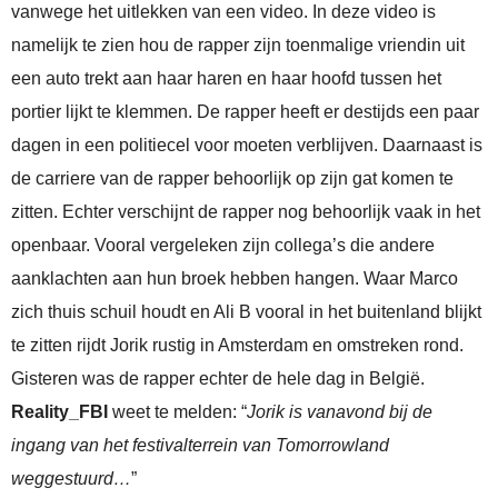
vanwege het uitlekken van een video. In deze video is
namelijk te zien hou de rapper zijn toenmalige vriendin uit
een auto trekt aan haar haren en haar hoofd tussen het
portier lijkt te klemmen. De rapper heeft er destijds een paar
dagen in een politiecel voor moeten verblijven. Daarnaast is
de carriere van de rapper behoorlijk op zijn gat komen te
zitten. Echter verschijnt de rapper nog behoorlijk vaak in het
openbaar. Vooral vergeleken zijn collega’s die andere
aanklachten aan hun broek hebben hangen. Waar Marco
zich thuis schuil houdt en Ali B vooral in het buitenland blijkt
te zitten rijdt Jorik rustig in Amsterdam en omstreken rond.
Gisteren was de rapper echter de hele dag in België.
Reality_FBI
weet te melden: “
Jorik is vanavond bij de
ingang van het festivalterrein van Tomorrowland
weggestuurd…
”