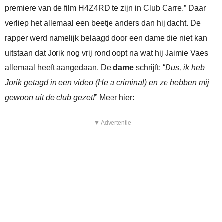
premiere van de film H4Z4RD te zijn in Club Carre.” Daar
verliep het allemaal een beetje anders dan hij dacht. De
rapper werd namelijk belaagd door een dame die niet kan
uitstaan dat Jorik nog vrij rondloopt na wat hij Jaimie Vaes
allemaal heeft aangedaan. De
dame
schrijft: “
Dus, ik heb
Jorik getagd in een video (He a criminal) en ze hebben mij
gewoon uit de club gezet!
” Meer hier:
▼ Advertentie