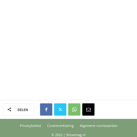
DELEN
Privacybeleid
Cookieverklaring
Algemene voorwaarden
© 2022 | Showmag.nl