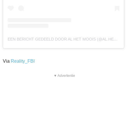
EEN BERICHT GEDEELD DOOR AL HET MOOIS (@AL.HET.MOOIS)
Via
Reality_FBI
▼ Advertentie