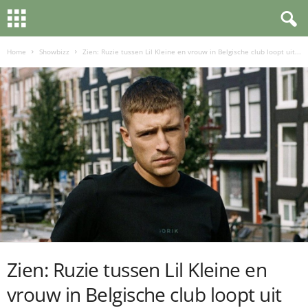
Home
Showbizz
Zien: Ruzie tussen Lil Kleine en vrouw in Belgische club loopt uit...
Zien: Ruzie tussen Lil Kleine en
vrouw in Belgische club loopt uit