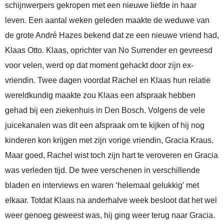
schijnwerpers gekropen met een nieuwe liefde in haar
leven. Een aantal weken geleden maakte de weduwe van
de grote André Hazes bekend dat ze een nieuwe vriend had,
Klaas Otto. Klaas, oprichter van No Surrender en gevreesd
voor velen, werd op dat moment gehackt door zijn ex-
vriendin. Twee dagen voordat Rachel en Klaas hun relatie
wereldkundig maakte zou Klaas een afspraak hebben
gehad bij een ziekenhuis in Den Bosch. Volgens de vele
juicekanalen was dit een afspraak om te kijken of hij nog
kinderen kon krijgen met zijn vorige vriendin, Gracia Kraus.
Maar goed, Rachel wist toch zijn hart te veroveren en Gracia
was verleden tijd. De twee verschenen in verschillende
bladen en interviews en waren ‘helemaal gelukkig’ met
elkaar. Totdat Klaas na anderhalve week besloot dat het wel
weer genoeg geweest was, hij ging weer terug naar Gracia.