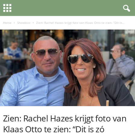
Home
Showbizz
Zien: Rachel Hazes krijgt foto van Klaas Otto te zien: “Dit is...
Zien: Rachel Hazes krijgt foto van
Klaas Otto te zien: “Dit is zó